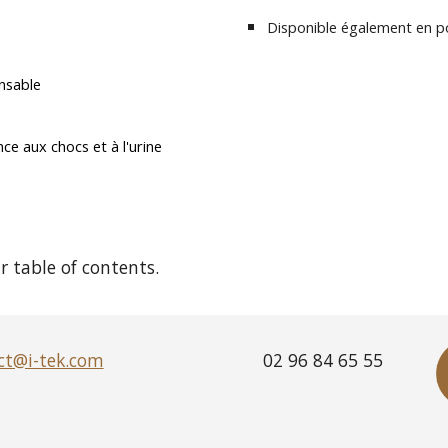
Disponible également en po
nsable
ce aux chocs et à l'urine
 table of contents.
ct@i-tek.com
02 96 84 65 55