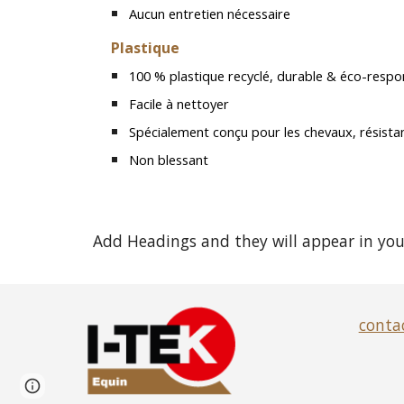
Aucun entretien nécessaire
Plastique
100 % plastique recyclé, durable & éco-respo
Facile à nettoyer
Spécialement conçu pour les chevaux, résistan
Non blessant
Add Headings and they will appear in your
conta
Page
Google Sites
Report abuse