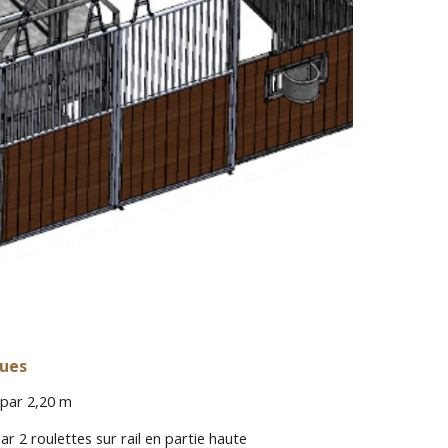
ques
 par 2,20 m
 2 roulettes sur rail en partie haute