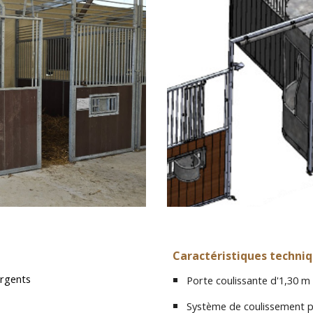
Caractéristiques techni
ergents
Porte coulissante d'1,30 m
Système de coulissement par