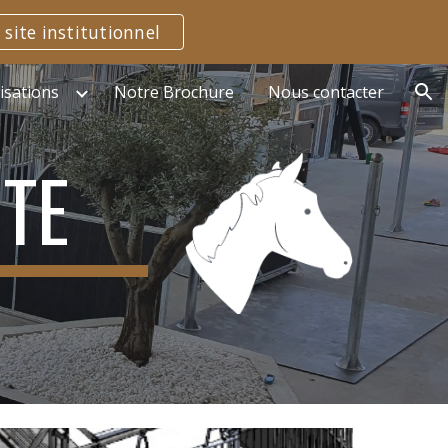
 site institutionnel
ion
isations
Notre Brochure
Nous contacter
NTE