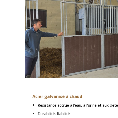
Acier galvanisé à chaud
Résistance accrue à l'eau, à l'urine et aux dét
Durabilité, fiabilité